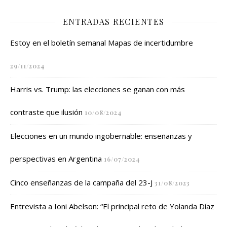
ENTRADAS RECIENTES
Estoy en el boletín semanal Mapas de incertidumbre
29/11/2024
Harris vs. Trump: las elecciones se ganan con más
contraste que ilusión
10/08/2024
Elecciones en un mundo ingobernable: enseñanzas y
perspectivas en Argentina
16/07/2024
Cinco enseñanzas de la campaña del 23-J
31/08/2023
Entrevista a Ioni Abelson: “El principal reto de Yolanda Díaz