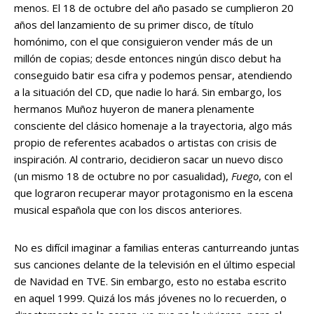
menos. El 18 de octubre del año pasado se cumplieron 20
años del lanzamiento de su primer disco, de título
homónimo, con el que consiguieron vender más de un
millón de copias; desde entonces ningún disco debut ha
conseguido batir esa cifra y podemos pensar, atendiendo
a la situación del CD, que nadie lo hará. Sin embargo, los
hermanos Muñoz huyeron de manera plenamente
consciente del clásico homenaje a la trayectoria, algo más
propio de referentes acabados o artistas con crisis de
inspiración. Al contrario, decidieron sacar un nuevo disco
(un mismo 18 de octubre no por casualidad),
Fuego
, con el
que lograron recuperar mayor protagonismo en la escena
musical española que con los discos anteriores.
No es difícil imaginar a familias enteras canturreando juntas
sus canciones delante de la televisión en el último especial
de Navidad en TVE. Sin embargo, esto no estaba escrito
en aquel 1999. Quizá los más jóvenes no lo recuerden, o