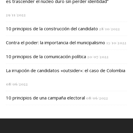
es trascender el núcleo duro sin perder identidad”
29/11/2022
10 principios de la construcción del candidato
28/10/2022
Contra el poder: la importancia del municipalismo
13/10/2022
10 principios de la comunicación política
20/07/2022
La irrupción de candidatos «outsider»: el caso de Colombia
08/06/2022
10 principios de una campaña electoral
08/06/2022