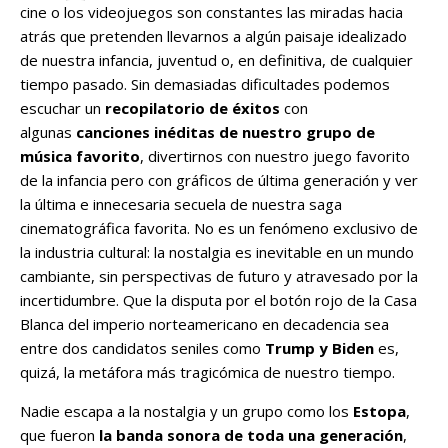
cine o los videojuegos son constantes las miradas hacia
atrás que pretenden llevarnos a algún paisaje idealizado
de nuestra infancia, juventud o, en definitiva, de cualquier
tiempo pasado. Sin demasiadas dificultades podemos
escuchar un
recopilatorio de éxitos
con
algunas
canciones inéditas de nuestro grupo de
música favorito
, divertirnos con nuestro juego favorito
de la infancia pero con gráficos de última generación y ver
la última e innecesaria secuela de nuestra saga
cinematográfica favorita. No es un fenómeno exclusivo de
la industria cultural: la nostalgia es inevitable en un mundo
cambiante, sin perspectivas de futuro y atravesado por la
incertidumbre. Que la disputa por el botón rojo de la Casa
Blanca del imperio norteamericano en decadencia sea
entre dos candidatos seniles como
Trump y Biden
es,
quizá, la metáfora más tragicómica de nuestro tiempo.
Nadie escapa a la nostalgia y un grupo como los
Estopa
,
que fueron
la
banda sonora de toda una generación
,