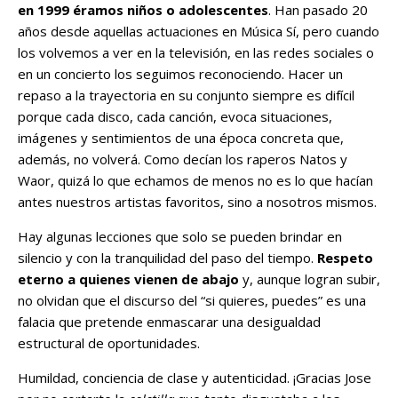
en 1999 éramos niños o adolescentes
. Han pasado 20
años desde aquellas actuaciones en Música Sí, pero cuando
los volvemos a ver en la televisión, en las redes sociales o
en un concierto los seguimos reconociendo. Hacer un
repaso a la trayectoria en su conjunto siempre es difícil
porque cada disco, cada canción, evoca situaciones,
imágenes y sentimientos de una época concreta que,
además, no volverá. Como decían los raperos Natos y
Waor, quizá lo que echamos de menos no es lo que hacían
antes nuestros artistas favoritos, sino a nosotros mismos.
Hay algunas lecciones que solo se pueden brindar en
silencio y con la tranquilidad del paso del tiempo.
Respeto
eterno a quienes vienen de abajo
y, aunque logran subir,
no olvidan que el discurso del “si quieres, puedes” es una
falacia que pretende enmascarar una desigualdad
estructural de oportunidades.
Humildad, conciencia de clase y autenticidad. ¡Gracias Jose