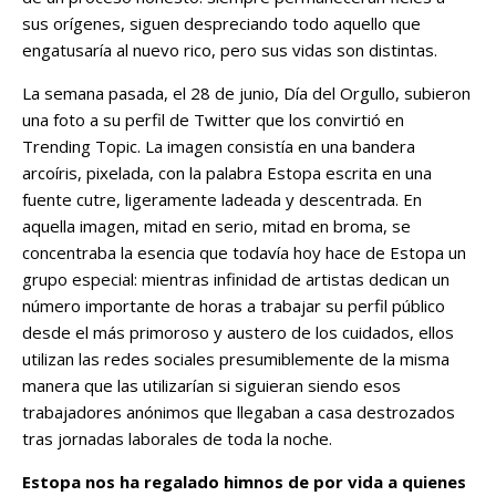
sus orígenes, siguen despreciando todo aquello que
engatusaría al nuevo rico, pero sus vidas son distintas.
La semana pasada, el 28 de junio, Día del Orgullo, subieron
una foto a su perfil de Twitter que los convirtió en
Trending Topic. La imagen consistía en una bandera
arcoíris, pixelada, con la palabra Estopa escrita en una
fuente cutre, ligeramente ladeada y descentrada. En
aquella imagen, mitad en serio, mitad en broma, se
concentraba la esencia que todavía hoy hace de Estopa un
grupo especial: mientras infinidad de artistas dedican un
número importante de horas a trabajar su perfil público
desde el más primoroso y austero de los cuidados, ellos
utilizan las redes sociales presumiblemente de la misma
manera que las utilizarían si siguieran siendo esos
trabajadores anónimos que llegaban a casa destrozados
tras jornadas laborales de toda la noche.
Estopa nos ha regalado himnos de por vida a quienes