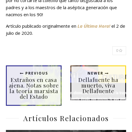
por no cortarte la
coletilla
que tanto disgustaba a los
padres y a los maestros de la aséptica generación que
nacimos en los 90!
Artículo publicado originalmente en
La Última Hora!
el 2 de
julio de 2020.
0
PREVIOUS
NEWER
Extraños en casa
Dellafuente ha
ajena. Notas sobre
muerto, viva
la teoría marxista
Dellafuente
del Estado
Artículos Relacionados