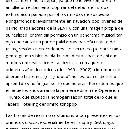
directamente no lo sepan, ya que no lo vivieron, pero el
arrollador recibimiento popular del debut de Estopa
estuvo acompañado por otras miradas de sospecha.
Pongámonos brevísimamente en situación: dos jóvenes de
barrio, trabajadores de la SEAT y con una imagen propia de
su realidad, entran sin permiso en un panorama musical tan
pijo que cantar un par de palabrotas parecía un acto de
transgresión sin precedentes. Lo cierto es que entre tanta
gente guapa y bien hablada ellos destacaban, de ahí que
muchos entrevistadores se dedicaran en aquellos
primeros años frenéticos (de 1999 a 2002) a intentar que
dijeran o hicieran algo “gracioso”; no llevaban el discurso
aprendido y no fingían ser lo que no eran. Recordemos que
en aquellos años arrancó la primera edición de Operación
Triunfo, que supuso la homogenización total de lo que el
rapero Toteking denominó tontipop.
Las trazas de realismo costumbrista tan presentes en los
primeros discos, especialmente en
Estopa y Destrangis
,