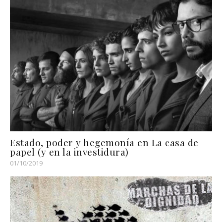
Estado, poder y hegemonía en La casa de
papel (y en la investidura)
01/10/2019