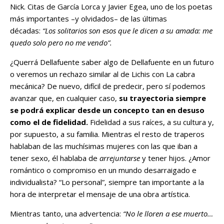
Nick. Citas de García Lorca y Javier Egea, uno de los poetas
más importantes –y olvidados– de las últimas
décadas:
“Los solitarios son esos que le dicen a su amada: me
quedo solo pero no me vendo”.
¿Querrá Dellafuente saber algo de Dellafuente en un futuro
o veremos un rechazo similar al de Lichis con La cabra
mecánica? De nuevo, difícil de predecir, pero sí podemos
avanzar que, en cualquier caso,
su trayectoria siempre
se podrá explicar desde un concepto tan en desuso
como el de fidelidad.
Fidelidad a sus raíces, a su cultura y,
por supuesto, a su familia. Mientras el resto de traperos
hablaban de las muchísimas mujeres con las que iban a
tener sexo, él hablaba de
arrejuntarse
y tener hijos. ¿Amor
romántico o compromiso en un mundo desarraigado e
individualista? “Lo personal”, siempre tan importante a la
hora de interpretar el mensaje de una obra artística.
Mientras tanto, una advertencia:
“No le lloren a ese muerto…