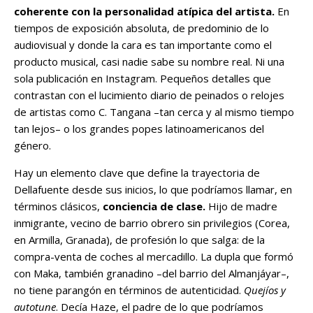
coherente con la personalidad atípica del artista.
En
tiempos de exposición absoluta, de predominio de lo
audiovisual y donde la cara es tan importante como el
producto musical, casi nadie sabe su nombre real. Ni una
sola publicación en Instagram. Pequeños detalles que
contrastan con el lucimiento diario de peinados o relojes
de artistas como C. Tangana –tan cerca y al mismo tiempo
tan lejos– o los grandes popes latinoamericanos del
género.
Hay un elemento clave que define la trayectoria de
Dellafuente desde sus inicios, lo que podríamos llamar, en
términos clásicos,
conciencia de clase.
Hijo de madre
inmigrante, vecino de barrio obrero sin privilegios (Corea,
en Armilla, Granada), de profesión lo que salga: de la
compra-venta de coches al mercadillo. La dupla que formó
con Maka, también granadino –del barrio del Almanjáyar–,
no tiene parangón en términos de autenticidad.
Quejíos y
autotune
. Decía Haze, el padre de lo que podríamos