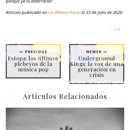
porque ya lo enterraron”.
Artículo publicado en
La Última Hora!
el 23 de julio de 2020.
0
PREVIOUS
NEWER
Estopa: los últimos
Underground
plebeyos de la
Kings: la voz de una
música pop
generación en
crisis
Artículos Relacionados