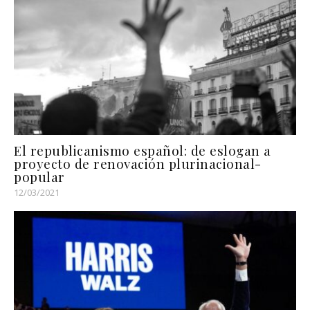
El republicanismo español: de eslogan a
proyecto de renovación plurinacional-
popular
12/03/2021