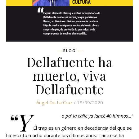
BLOG
Dellafuente ha
muerto, viva
Dellafuente
Ángel De La Cruz
/ 18/09/2020
“Y
o pa’ la calle ya lancé 40 himnos…”
El trap es un género en decadencia del que se
ha escrito mucho durante los últimos años. Tanto se ha