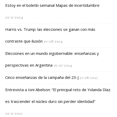
Estoy en el boletín semanal Mapas de incertidumbre
29/11/2024
Harris vs. Trump: las elecciones se ganan con más
contraste que ilusión
10/08/2024
Elecciones en un mundo ingobernable: enseñanzas y
perspectivas en Argentina
16/07/2024
Cinco enseñanzas de la campaña del 23-J
31/08/2023
Entrevista a Ioni Abelson: “El principal reto de Yolanda Díaz
es trascender el núcleo duro sin perder identidad”
29/11/2022