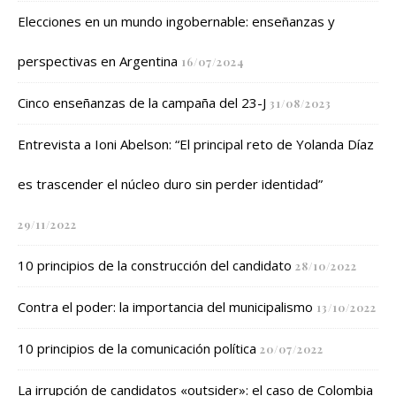
Elecciones en un mundo ingobernable: enseñanzas y
perspectivas en Argentina
16/07/2024
Cinco enseñanzas de la campaña del 23-J
31/08/2023
Entrevista a Ioni Abelson: “El principal reto de Yolanda Díaz
es trascender el núcleo duro sin perder identidad”
29/11/2022
10 principios de la construcción del candidato
28/10/2022
Contra el poder: la importancia del municipalismo
13/10/2022
10 principios de la comunicación política
20/07/2022
La irrupción de candidatos «outsider»: el caso de Colombia