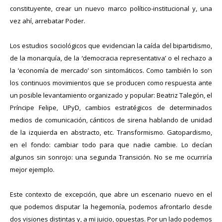
constituyente, crear un nuevo marco político-institucional y, una
vez ahí, arrebatar Poder.
Los estudios sociológicos que evidencian la caída del bipartidismo,
de la monarquía, de la ‘democracia representativa’ o el rechazo a
la ‘economía de mercado’ son sintomáticos. Como también lo son
los continuos movimientos que se producen como respuesta ante
un posible levantamiento organizado y popular: Beatriz Talegón, el
Príncipe Felipe, UPyD, cambios estratégicos de determinados
medios de comunicación, cánticos de sirena hablando de unidad
de la izquierda en abstracto, etc. Transformismo.
Gatopardismo
,
en el fondo: cambiar todo para que nadie cambie. Lo decían
algunos sin sonrojo: una segunda Transición. No se me ocurriría
mejor ejemplo.
Este contexto de excepción, que abre un escenario nuevo en el
que podemos disputar la hegemonía, podemos afrontarlo desde
dos visiones distintas y, a mi juicio, opuestas. Por un lado podemos