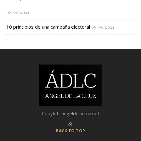
08/06/2022
10 principios de una campaña electoral
08/06/2022
Copyleft angeldelacruz.net
BACK TO TOP