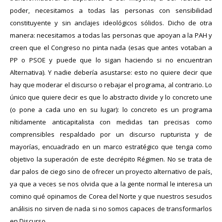
poder, necesitamos a todas las personas con sensibilidad
constituyente y sin anclajes ideológicos sólidos. Dicho de otra
manera: necesitamos a todas las personas que apoyan a la PAH y
creen que el Congreso no pinta nada (esas que antes votaban a
PP o PSOE y puede que lo sigan haciendo si no encuentran
Alternativa). Y nadie debería asustarse: esto no quiere decir que
hay que moderar el discurso o rebajar el programa, al contrario. Lo
único que quiere decir es que lo abstracto divide y lo concreto une
(o pone a cada uno en su lugar): lo concreto es un programa
nítidamente anticapitalista con medidas tan precisas como
comprensibles respaldado por un discurso rupturista y de
mayorías, encuadrado en un marco estratégico que tenga como
objetivo la superación de este decrépito Régimen. No se trata de
dar palos de ciego sino de ofrecer un proyecto alternativo de país,
ya que a veces se nos olvida que a la gente normal le interesa un
comino qué opinamos de Corea del Norte y que nuestros sesudos
análisis no sirven de nada si no somos capaces de transformarlos
en Discurso.