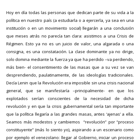
Hoy en día todas las personas que dedican parte de su vida a la
política en nuestro país (a estudiarla o a ejercerla, ya sea en una
institución o en un movimiento social) llegarán a una conclusión
que meses atrás no parecía tan clara: asistimos a una Crisis de
Régimen. Esto ya no es un juicio de valor, una algarada o una
consigna, es una constatación. La clase dominante ya no dirige,
solo domina mediante la fuerza ya que ha perdido –va perdiendo,
más bien- el consentimiento de las masas que a su vez se van
desprendiendo, paulatinamente, de las ideologías tradicionales.
Decía Lenin que la Revolución era imposible sin una crisis nacional
general, que se manifestaría –principalmente- en que los
explotados serían conscientes de la necesidad de dicha
revolución y en que la crisis gubernamental sería tan importante
que la política llegaría a las grandes masas, antes ‘ajenas’ a ella.
Seamos más modestos y cambiemos
“revolución” por “proceso
constituyente” (más lo siento yo), aspirando a un escenario como
por ejemplo el venezolano: llegar al Gobierno, iniciar un proceso