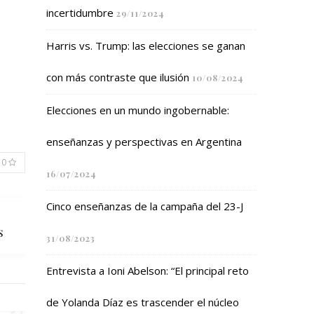
incertidumbre
29/11/2024
Harris vs. Trump: las elecciones se ganan
con más contraste que ilusión
10/08/2024
Elecciones en un mundo ingobernable:
enseñanzas y perspectivas en Argentina
0
16/07/2024
Cinco enseñanzas de la campaña del 23-J
s
31/08/2023
Entrevista a Ioni Abelson: “El principal reto
de Yolanda Díaz es trascender el núcleo