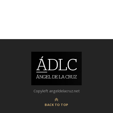
Copyleft angeldelacruz.net
BACK TO TOP