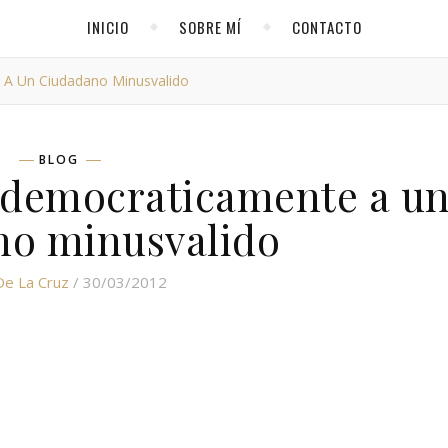
INICIO
SOBRE MÍ
CONTACTO
 A Un Ciudadano Minusvalido
BLOG
a democraticamente a u
no minusvalido
De La Cruz
/ 30/03/2012