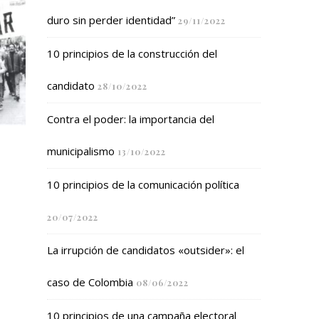
duro sin perder identidad”
29/11/2022
10 principios de la construcción del
candidato
28/10/2022
Contra el poder: la importancia del
municipalismo
13/10/2022
10 principios de la comunicación política
20/07/2022
La irrupción de candidatos «outsider»: el
caso de Colombia
08/06/2022
10 principios de una campaña electoral