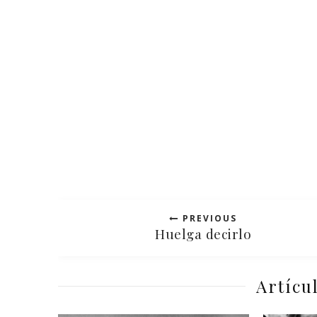
PREVIOUS
Huelga decirlo
Artícu