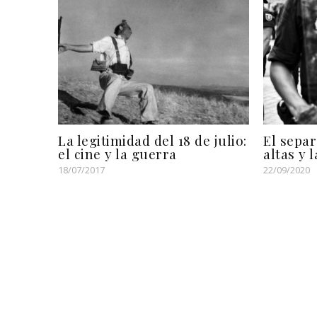
La legitimidad del 18 de julio:
El separ
el cine y la guerra
altas y 
18/07/2017
22/09/2020