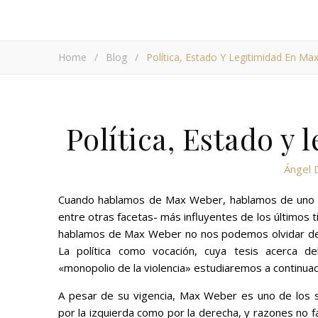
Home
/
Blog
/
Política, Estado Y Legitimidad En Ma
Política, Estado y
Ángel 
Cuando hablamos de Max Weber, hablamos de uno de
entre otras facetas- más influyentes de los último
hablamos de Max Weber no nos podemos olvidar de
La política como vocación
, cuya tesis acerca d
«
monopolio de la violencia
»
estudiaremos a continuac
A pesar de su vigencia, Max Weber es uno de los 
por la izquierda como por la derecha, y razones no f