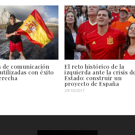
s de comunicación
El reto histórico de la
 utilizadas con éxito
izquierda ante la crisis d
derecha
Estado: construir un
proyecto de España
29/10/2017