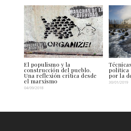
El populismo y la
Técnica
construcción del pueblo.
política
Una reflexión crítica desde
por la 
el marxismo
30/01/2019
04/09/2018