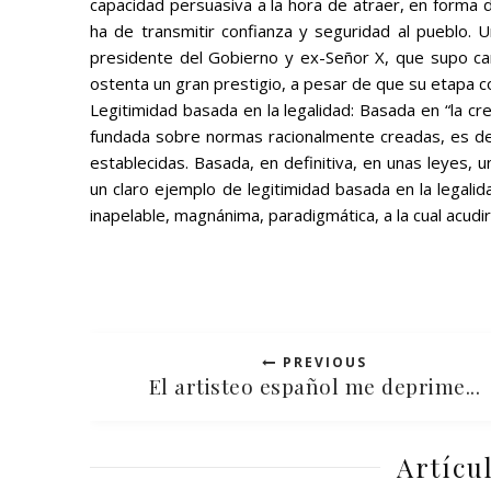
capacidad persuasiva a la hora de atraer, en forma 
ha de transmitir confianza y seguridad al pueblo. 
presidente del Gobierno y ex-Señor X, que supo ca
ostenta un gran prestigio, a pesar de que su etapa
Legitimidad basada en la legalidad: Basada en
“la cr
fundada sobre normas racionalmente creadas, es decir
establecidas.
Basada, en definitiva, en unas leyes
un claro ejemplo de legitimidad basada en la legalida
inapelable, magnánima, paradigmática, a la cual acudi
PREVIOUS
El artisteo español me deprime...
Artícu