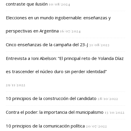
contraste que ilusión
10/08/2024
Elecciones en un mundo ingobernable: enseñanzas y
perspectivas en Argentina
16/07/2024
Cinco enseñanzas de la campaña del 23-J
31/08/2023
Entrevista a Ioni Abelson: “El principal reto de Yolanda Díaz
es trascender el núcleo duro sin perder identidad”
29/11/2022
10 principios de la construcción del candidato
28/10/2022
Contra el poder: la importancia del municipalismo
13/10/2022
10 principios de la comunicación política
20/07/2022