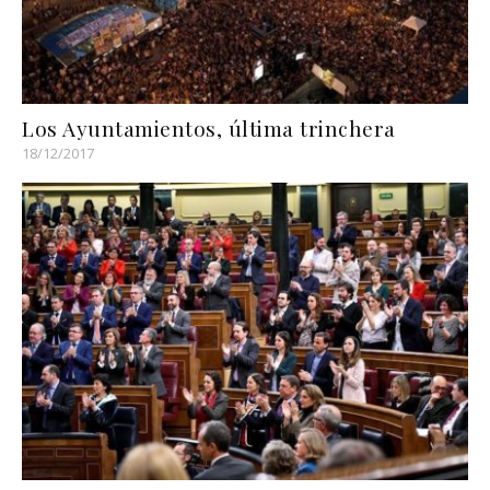
Los Ayuntamientos, última trinchera
18/12/2017