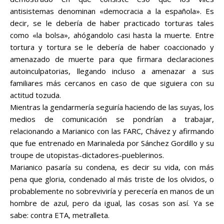
antisistemas denominan «democracia a la española». Es
decir, se le debería de haber practicado torturas tales
como «la bolsa», ahógandolo casi hasta la muerte. Entre
tortura y tortura se le debería de haber coaccionado y
amenazado de muerte para que firmara declaraciones
autoinculpatorias, llegando incluso a amenazar a sus
familiares más cercanos en caso de que siguiera con su
actitud tozuda.
Mientras la gendarmería seguiría haciendo de las suyas, los
medios de comunicación se pondrían a trabajar,
relacionando a Marianico con las FARC, Chávez y afirmando
que fue entrenado en Marinaleda por Sánchez Gordillo y su
troupe
de
utopistas
-dictadores-pueblerinos.
Marianico pasaría su condena, es decir su vida, con más
pena que gloria, condenado al más triste de los olvidos, o
probablemente no sobreviviría y perecería en manos de un
hombre de azul, pero da igual, las cosas son así. Ya se
sabe: contra ETA, metralleta.