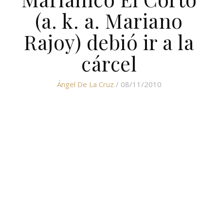
(a. k. a. Mariano
Rajoy) debió ir a la
cárcel
Ángel De La Cruz
/ 08/11/2010