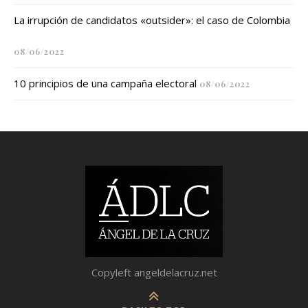
La irrupción de candidatos «outsider»: el caso de Colombia
08/06/2022
10 principios de una campaña electoral
08/06/2022
Copyleft angeldelacruz.net