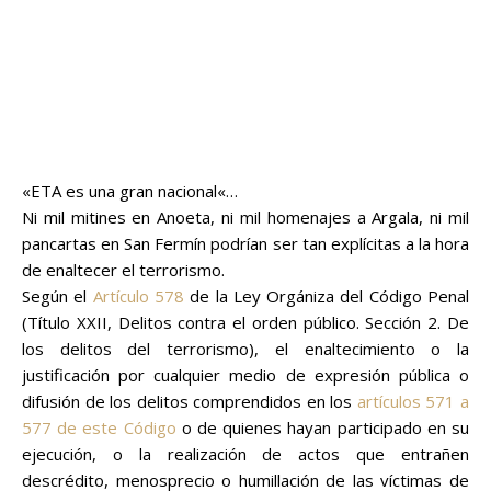
«
ETA es una gran nacional
«…
Ni mil mitines en Anoeta, ni mil homenajes a Argala, ni mil
pancartas en San Fermín podrían ser tan explícitas a la hora
de
enaltecer
el
terrorismo
.
Según el
Artículo 578
de la Ley Orgániza del Código Penal
(
Título XXII, Delitos contra el orden público. Sección 2. De
los delitos del terrorismo
),
el enaltecimiento o la
justificación por cualquier medio de expresión pública o
difusión de los delitos comprendidos en los
artículos 571 a
577 de este Código
o de quienes hayan participado en su
ejecución, o la realización de actos que entrañen
descrédito, menosprecio o humillación de las víctimas de