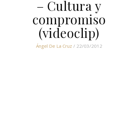
– Cultura y
compromiso
(videoclip)
Ángel De La Cruz
/ 22/03/2012