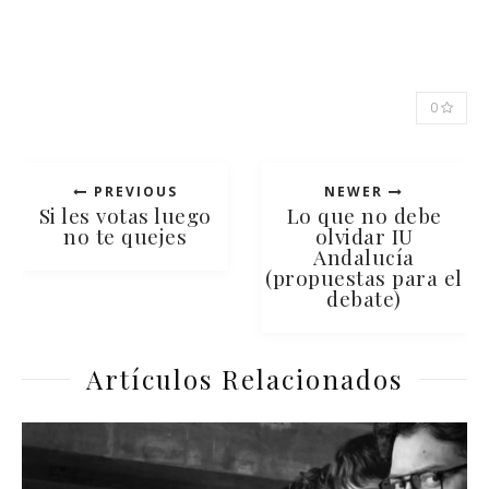
0
PREVIOUS
NEWER
Si les votas luego
Lo que no debe
no te quejes
olvidar IU
Andalucía
(propuestas para el
debate)
Artículos Relacionados