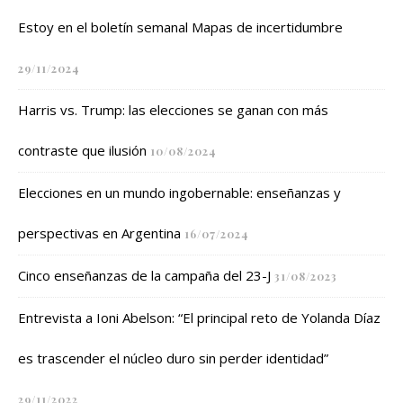
Estoy en el boletín semanal Mapas de incertidumbre
29/11/2024
Harris vs. Trump: las elecciones se ganan con más
contraste que ilusión
10/08/2024
Elecciones en un mundo ingobernable: enseñanzas y
perspectivas en Argentina
16/07/2024
Cinco enseñanzas de la campaña del 23-J
31/08/2023
Entrevista a Ioni Abelson: “El principal reto de Yolanda Díaz
es trascender el núcleo duro sin perder identidad”
29/11/2022