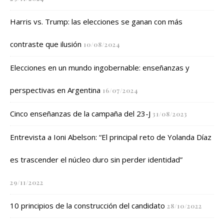
Harris vs. Trump: las elecciones se ganan con más
contraste que ilusión
10/08/2024
Elecciones en un mundo ingobernable: enseñanzas y
perspectivas en Argentina
16/07/2024
Cinco enseñanzas de la campaña del 23-J
31/08/2023
Entrevista a Ioni Abelson: “El principal reto de Yolanda Díaz
es trascender el núcleo duro sin perder identidad”
29/11/2022
10 principios de la construcción del candidato
28/10/2022