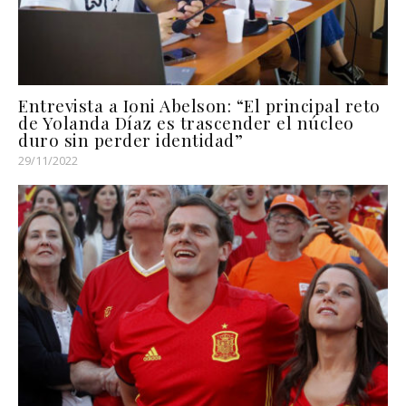
Entrevista a Ioni Abelson: “El principal reto
de Yolanda Díaz es trascender el núcleo
duro sin perder identidad”
29/11/2022