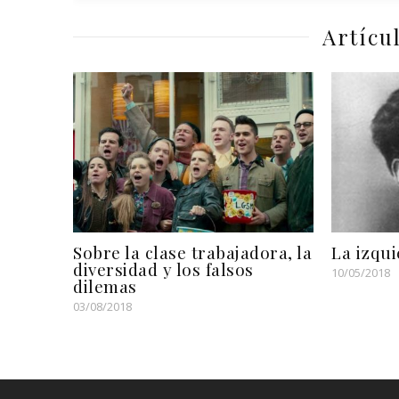
Artícu
Sobre la clase trabajadora, la
La izqui
diversidad y los falsos
10/05/2018
dilemas
03/08/2018