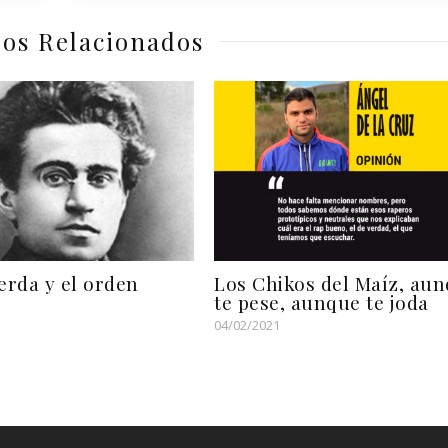
los Relacionados
erda y el orden
Los Chikos del Maíz, au
te pese, aunque te joda
04/02/2021